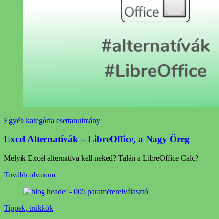
Egyéb kategória
esettanulmány
Excel Alternatívák – LibreOffice, a Nagy Öreg
Melyik Excel alternatíva kell neked? Talán a LibreOffice Calc?
Tovább olvasom
Tippek, trükkök