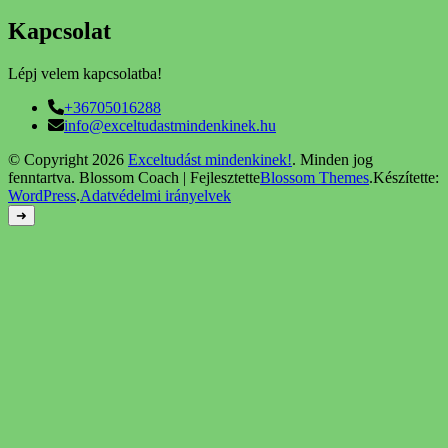
Kapcsolat
Lépj velem kapcsolatba!
+36705016288
info@exceltudastmindenkinek.hu
© Copyright 2026
Exceltudást mindenkinek!
. Minden jog
fenntartva.
Blossom Coach | Fejlesztette
Blossom Themes
.Készítette:
WordPress
.
Adatvédelmi irányelvek
➜