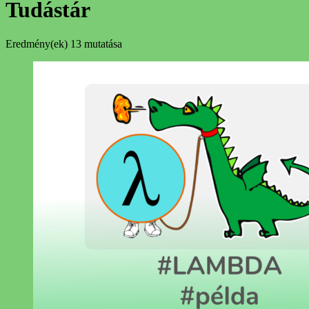
Tudástár
Eredmény(ek)
13 mutatása