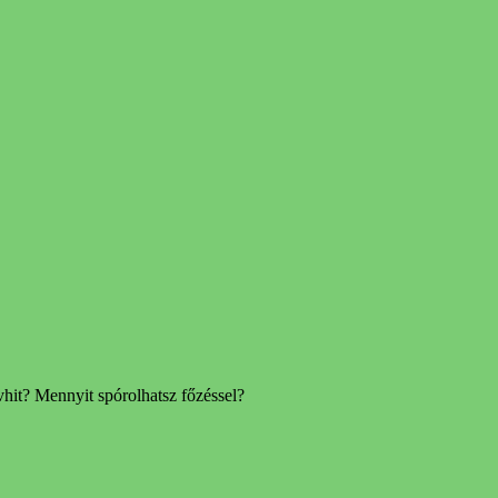
vhit? Mennyit spórolhatsz főzéssel?