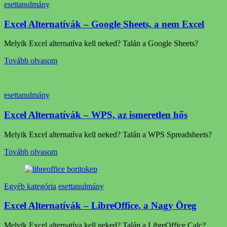
esettanulmány
Excel Alternatívák – Google Sheets, a nem Excel
Melyik Excel alternatíva kell neked? Talán a Google Sheets?
Tovább olvasom
esettanulmány
Excel Alternatívák – WPS, az ismeretlen hős
Melyik Excel alternatíva kell neked? Talán a WPS Spreadsheets?
Tovább olvasom
Egyéb kategória
esettanulmány
Excel Alternatívák – LibreOffice, a Nagy Öreg
Melyik Excel alternatíva kell neked? Talán a LibreOffice Calc?