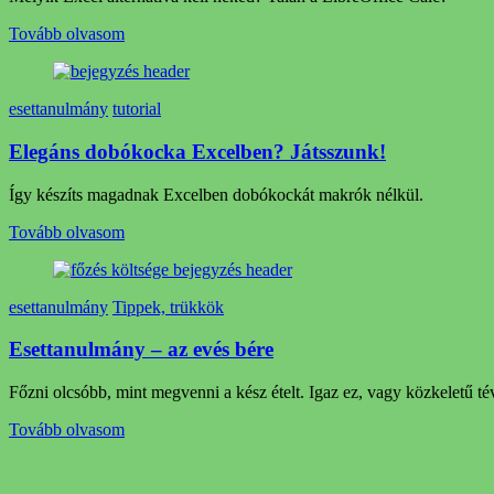
Tovább olvasom
esettanulmány
tutorial
Elegáns dobókocka Excelben? Játsszunk!
Így készíts magadnak Excelben dobókockát makrók nélkül.
Tovább olvasom
esettanulmány
Tippek, trükkök
Esettanulmány – az evés bére
Főzni olcsóbb, mint megvenni a kész ételt. Igaz ez, vagy közkeletű té
Tovább olvasom