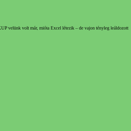
 velünk volt már, mióta Excel létezik – de vajon tényleg leáldozott