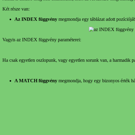
Két része van:
Az INDEX függvény
megmondja egy táblázat adott pozíciójáb
Vagyis az INDEX függvény paraméterei:
Ha csak egyetlen oszlopunk, vagy egyetlen sorunk van, a harmadik pa
A MATCH függvény
megmondja, hogy egy bizonyos érték hány