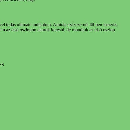
 tudás ultimate indikátora. Amióta százezernél többen ismerik,
nem az első oszlopon akarok keresni, de mondjuk az első oszlop