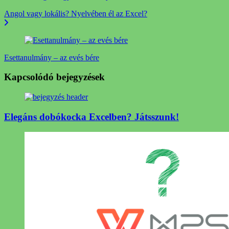
Angol vagy lokális? Nyelvében él az Excel?
Esettanulmány – az evés bére
Kapcsolódó bejegyzések
Elegáns dobókocka Excelben? Játsszunk!