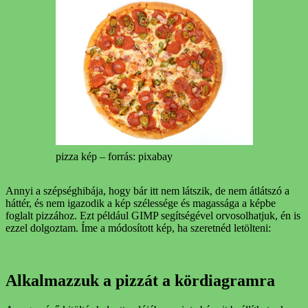
pizza kép – forrás: pixabay
Annyi a szépséghibája, hogy bár itt nem látszik, de nem átlátszó a
háttér, és nem igazodik a kép szélessége és magassága a képbe
foglalt pizzához. Ezt például GIMP segítségével orvosolhatjuk, én is
ezzel dolgoztam. Íme a módosított kép, ha szeretnéd letölteni:
Alkalmazzuk a pizzát a kördiagramra