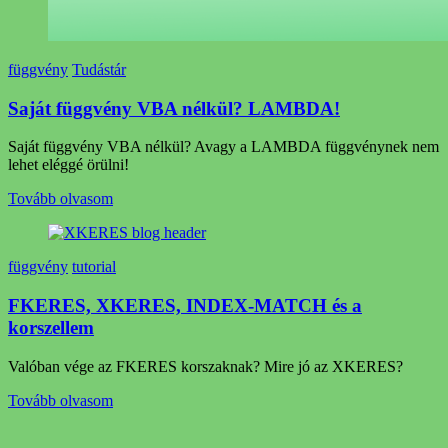
függvény
Tudástár
Saját függvény VBA nélkül? LAMBDA!
Saját függvény VBA nélkül? Avagy a LAMBDA függvénynek nem
lehet eléggé örülni!
Tovább olvasom
függvény
tutorial
FKERES, XKERES, INDEX-MATCH és a
korszellem
Valóban vége az FKERES korszaknak? Mire jó az XKERES?
Tovább olvasom