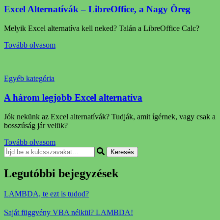
Excel Alternatívák – LibreOffice, a Nagy Öreg
Melyik Excel alternatíva kell neked? Talán a LibreOffice Calc?
Tovább olvasom
Egyéb kategória
A három legjobb Excel alternatíva
Jók nekünk az Excel alternatívák? Tudják, amit ígérnek, vagy csak a
bosszúság jár velük?
Tovább olvasom
Keresel
valamit?
Legutóbbi bejegyzések
LAMBDA, te ezt is tudod?
Saját függvény VBA nélkül? LAMBDA!