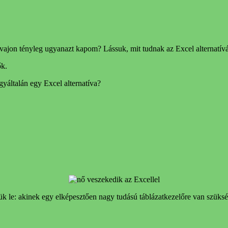
ajon tényleg ugyanazt kapom? Lássuk, mit tudnak az Excel alternatív
ők.
gyáltalán egy Excel alternatíva?
k le: akinek egy elképesztően nagy tudású táblázatkezelőre van szüksé