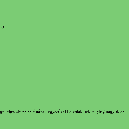
ák!
ge teljes ökoszisztémával, egyszóval ha valakinek tényleg nagyok az