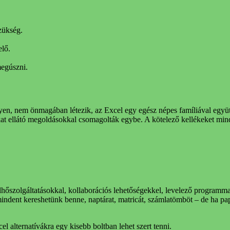
zükség.
elő.
megúszni.
ilyen, nem önmagában létezik, az Excel egy egész népes famíliával egy
kat ellátó megoldásokkal csomagolták egybe. A kötelező kellékeket minde
 felhőszolgáltatásokkal, kollaborációs lehetőségekkel, levelező program
 mindent kereshetünk benne, naptárat, matricát, számlatömböt – de ha pa
 alternatívákra egy kisebb boltban lehet szert tenni.