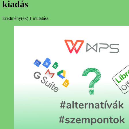
kiadás
Eredmény(ek)
1 mutatása