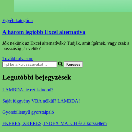
Egyéb kategória
A három legjobb Excel alternatíva
Jók nekünk az Excel alternatívák? Tudják, amit ígérnek, vagy csak a
bosszúság jár velük?
Tovább olvasom
Keresel
valamit?
Legutóbbi bejegyzések
LAMBDA, te ezt is tudod?
Saját függvény VBA nélkül? LAMBDA!
Gyorsbillentyű gyorstalpaló
FKERES, XKERES, INDEX-MATCH és a korszellem