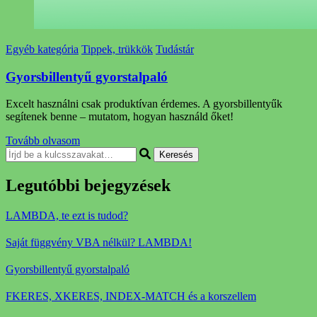
Egyéb kategória
Tippek, trükkök
Tudástár
Gyorsbillentyű gyorstalpaló
Excelt használni csak produktívan érdemes. A gyorsbillentyűk
segítenek benne – mutatom, hogyan használd őket!
Tovább olvasom
Keresel
valamit?
Legutóbbi bejegyzések
LAMBDA, te ezt is tudod?
Saját függvény VBA nélkül? LAMBDA!
Gyorsbillentyű gyorstalpaló
FKERES, XKERES, INDEX-MATCH és a korszellem