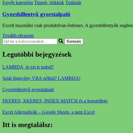
Egyéb kategória
Tippek, trükkök
Tudástár
Gyorsbillentyű gyorstalpaló
Excelt használni csak produktívan érdemes. A gyorsbillentyűk segít
Tovább olvasom
Keresel
valamit?
Legutóbbi bejegyzések
LAMBDA, te ezt is tudod?
Saját függvény VBA nélkül? LAMBDA!
Gyorsbillentyű gyorstalpaló
FKERES, XKERES, INDEX-MATCH és a korszellem
Excel Alternatívák – Google Sheets, a nem Excel
Itt is megtalálsz: