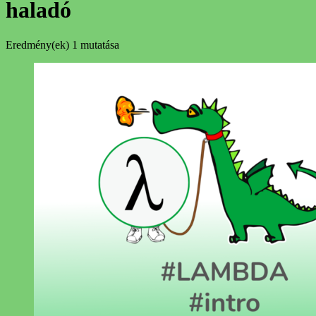
haladó
Eredmény(ek)
1 mutatása